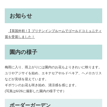
お知らせ
【英国外初！】ブリテンインブルームでゴールドコミュニティ
賞を受賞しました！
園内の様子
梅雨に入り、雨上がりには園内のお花もよりきれいに映ります。
ユリやアジサイを始め、エキナセアやルドベキア、ヘメロカリス
などが見頃を迎えています。
ギボウシのお花も咲き始め、清涼感を感じます。
(写真は6/26に撮影した園内の様子です）
ボーダーガーデン