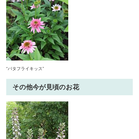
“バタフライキッス”
その他今が見頃のお花