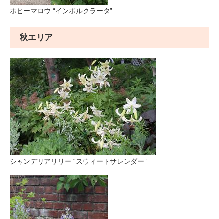
ポピーマロウ “インボルクラータ”
秋エリア
シャンデリアリリー “スウィートサレンダー”