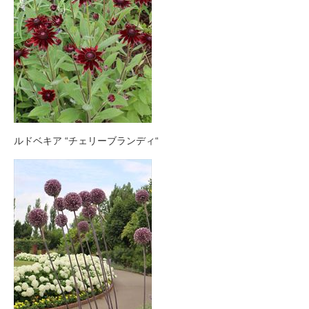
ルドベキア “チェリーブランディ“