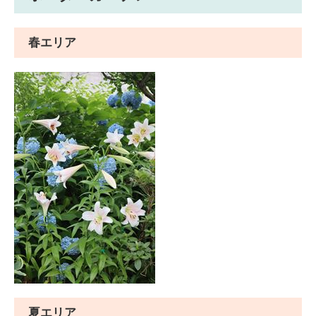
春エリア
夏エリア