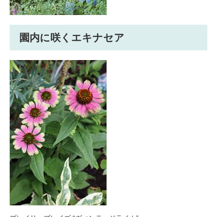
園内に咲くエキナセア