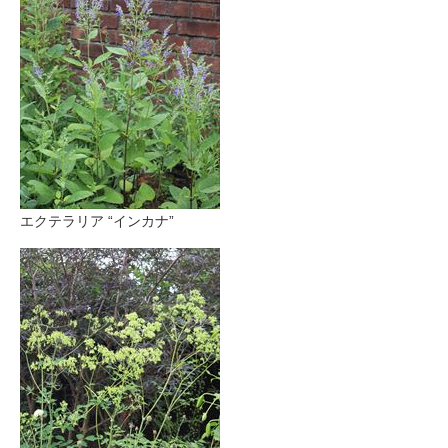
エクテラリア “インカナ”