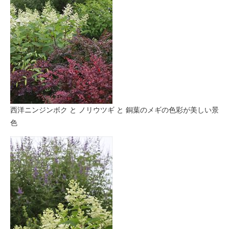
西洋ニンジンボク と ノリウツギ と 銅葉のメギの色彩が美しい景
色