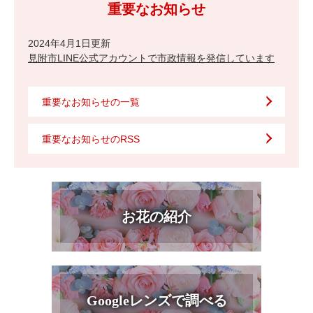
重要なお知らせ
2024年4月1日更新
見附市LINE公式アカウントで市政情報を発信しています
重要なお知らせの一覧
重要なお知らせのRSS
お花の紹介
Googleレンズで調べる