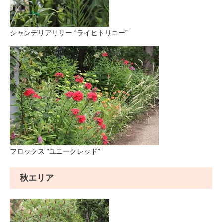
シャンデリアリリー “ライヒトリニー”
フロックス “ユニークレッド”
秋エリア