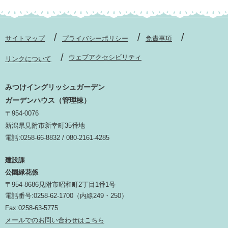
サイトマップ
プライバシーポリシー
免責事項
ウェブアクセシビリティ
リンクについて
みつけイングリッシュガーデン
ガーデンハウス（管理棟）
〒954-0076
新潟県見附市新幸町35番地
電話:0258-66-8832 / 080-2161-4285
建設課
公園緑花係
〒954-8686見附市昭和町2丁目1番1号
電話番号:0258-62-1700（内線249・250）
Fax:0258-63-5775
メールでのお問い合わせはこちら