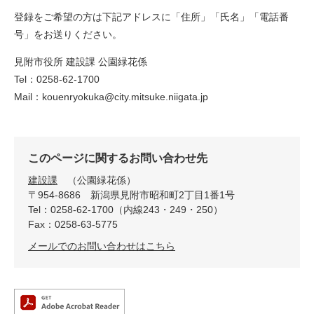
登録をご希望の方は下記アドレスに「住所」「氏名」「電話番
号」をお送りください。
見附市役所 建設課 公園緑花係
Tel：0258-62-1700
Mail：kouenryokuka@city.mitsuke.niigata.jp
このページに関するお問い合わせ先
建設課
公園緑花係
〒954-8686
新潟県見附市昭和町2丁目1番1号
Tel：0258-62-1700（内線243・249・250）
Fax：0258-63-5775
メールでのお問い合わせはこちら