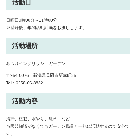
活動日
日曜日9時00分～11時00分
※登録後、年間活動計画をお渡しします。
活動場所
みつけイングリッシュガーデン
〒954-0076 新潟県見附市新幸町35
Tel：0258-66-8832
活動内容
清掃、植栽、水やり、除草 など
※園芸知識がなくてもガーデン職員と一緒に活動するので安心で
す。