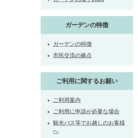
ガーデンの特徴
ガーデンの特徴
市民交流の拠点
ご利用に関するお願い
ご利用案内
ご利用に申請が必要な場合
観光バス等でお越しのお客様
へ