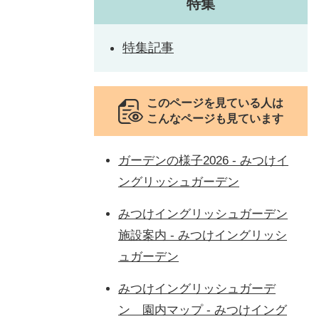
特集
特集記事
このページを見ている人は
こんなページも見ています
ガーデンの様子2026 - みつけイ
ングリッシュガーデン
みつけイングリッシュガーデン
施設案内 - みつけイングリッシ
ュガーデン
みつけイングリッシュガーデ
ン 園内マップ - みつけイング