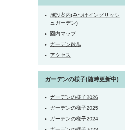
施設案内(みつけイングリッシ
ュガーデン)
園内マップ
ガーデン散歩
アクセス
ガーデンの様子(随時更新中)
ガーデンの様子2026
ガーデンの様子2025
ガーデンの様子2024
ガーデンの様子2023