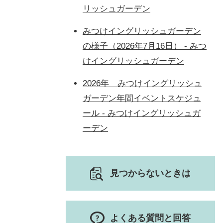
リッシュガーデン
みつけイングリッシュガーデン
の様子（2026年7月16日） - みつ
けイングリッシュガーデン
2026年 みつけイングリッシュ
ガーデン年間イベントスケジュ
ール - みつけイングリッシュガ
ーデン
見つからないときは
よくある質問と回答