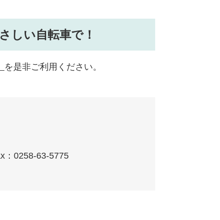
やさしい自転車で！
」
を是非ご利用ください。
x：0258-63-5775