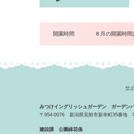
開園時間
８月の開園時間は
サ
みつけイングリッシュガーデン
ガーデン
〒954-0076
新潟県見附市新幸町35番地
建設課
公園緑花係