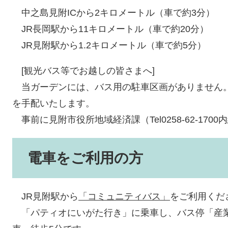
中之島見附ICから2キロメートル（車で約3分）
JR長岡駅から11キロメートル（車で約20分）
JR見附駅から1.2キロメートル（車で約5分）
[観光バス等でお越しの皆さまへ]
当ガーデンには、バス用の駐車区画がありません
を手配いたします。
事前に見附市役所地域経済課（Tel0258-62-170
電車をご利用の方
JR見附駅から
「コミュニティバス」
をご利用くだ
「パティオにいがた行き」に乗車し、
バス
停「産