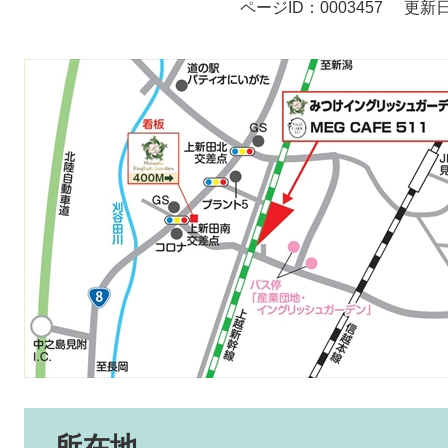
ページID：0003457
更新日
所在地