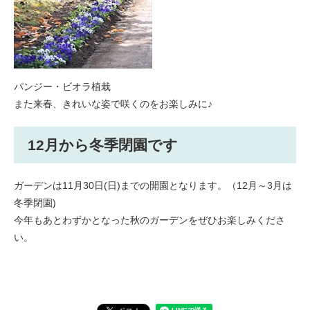
パンジー・ビオラ植栽
また来春、きれいな姿で咲くのをお楽しみに♪​
12月から冬季閉園です
ガーデンは11月30日(日)までの開園となります。（12月～3月は
冬季閉園)
今年もあとわずかとなった秋のガーデンをぜひお楽しみくださ
い。