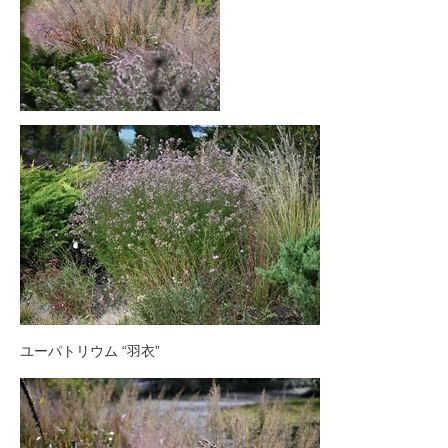
ユーパトリウム “羽衣”