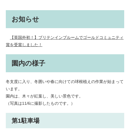
お知らせ
【英国外初！】ブリテンインブルームでゴールドコミュニティ
賞を受賞しました！
園内の様子
冬支度に入り、冬囲いや春に向けての球根植えの作業が始まって
います。
園内は、木々が紅葉し、美しい景色です。
（写真は11/6に撮影したものです。）
第1駐車場