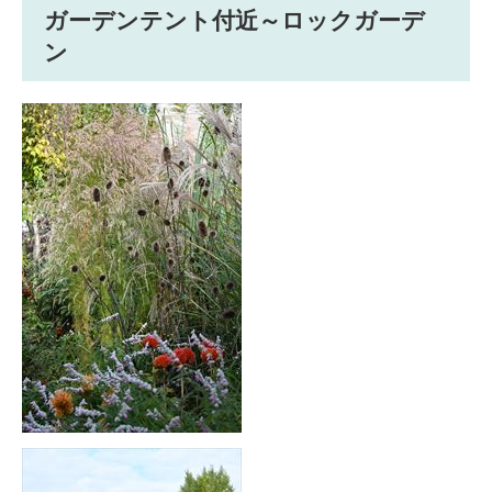
ガーデンテント付近～ロックガーデ
ン