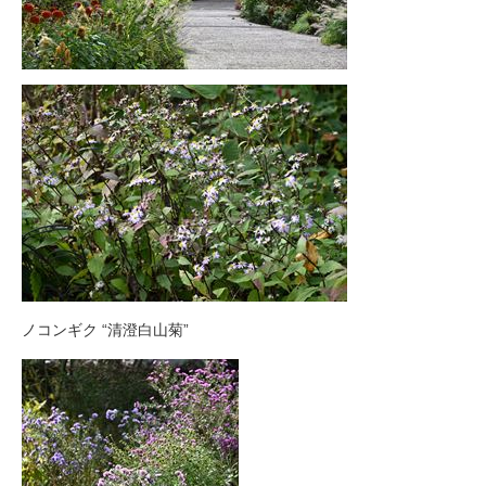
ノコンギク “清澄白山菊”