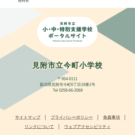
校時表
見附市立今町小学校
〒954-0111
​新潟県見附市今町6丁目19番1号
Tel 0258-66-2069
サイトマップ
プライバシーポリシー
免責事項
リンクについて
ウェブアクセシビリティ