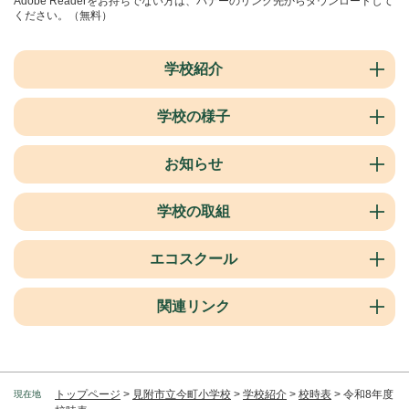
Adobe Readerをお持ちでない方は、バナーのリンク先からダウンロードして
ください。（無料）
学校紹介
学校の様子
お知らせ
学校の取組
エコスクール
関連リンク
トップページ
>
見附市立今町小学校
>
学校紹介
>
校時表
>
令和8年度
現在地