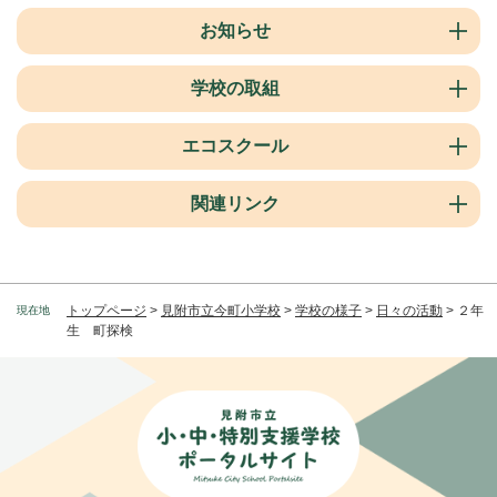
お知らせ
学校の取組
エコスクール
関連リンク
トップページ
>
見附市立今町小学校
>
学校の様子
>
日々の活動
>
２年
現在地
生 町探検