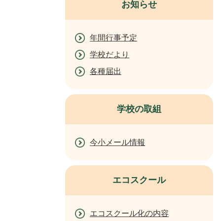
お知らせ
年間行事予定
学校だより
各種届出
学校の取組
今小メール情報
エコスクール
エコスクール化の内容