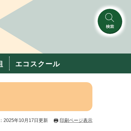
検
索
組
エコスクール
2025年10月17日更新
印刷ページ表示