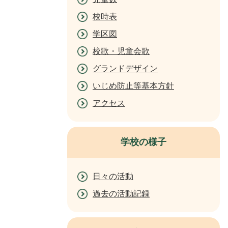
校時表
学区図
校歌・児童会歌
グランドデザイン
いじめ防止等基本方針
アクセス
学校の様子
日々の活動
過去の活動記録