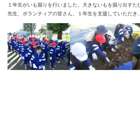
１年生がいも掘りを行いました。大きないもを掘り出すた
先生、ボランティアの皆さん、１年生を支援していただき