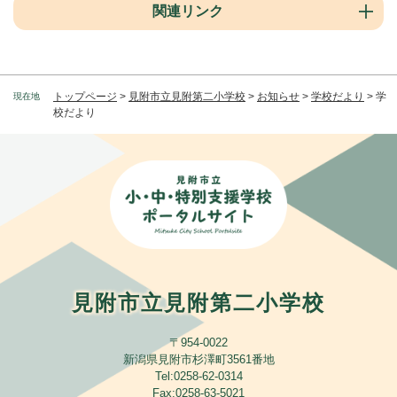
関連リンク
トップページ
>
見附市立見附第二小学校
>
お知らせ
>
学校だより
>
学
現在地
校だより
見附市立見附第二小学校
〒954-0022
新潟県見附市杉澤町3561番地
Tel:0258-62-0314
Fax:0258-63-5021