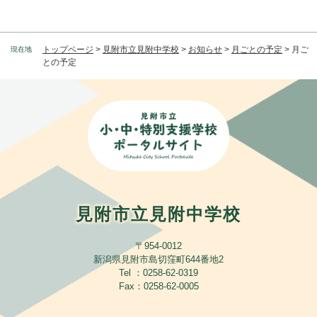
トップページ
>
見附市立見附中学校
>
お知らせ
>
月ごとの予定
>
月ご
現在地
との予定
見附市立見附中学校
〒954-0012
新潟県見附市島切窪町644番地2
Tel ：0258-62-0319
Fax：0258-62-0005