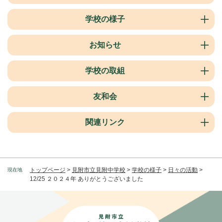
学校の様子
お知らせ
学校の取組
友和会
関連リンク
トップページ
>
見附市立見附中学校
>
学校の様子
>
日々の活動
>
現在地
12/25 ２０２４年 ありがとうございました