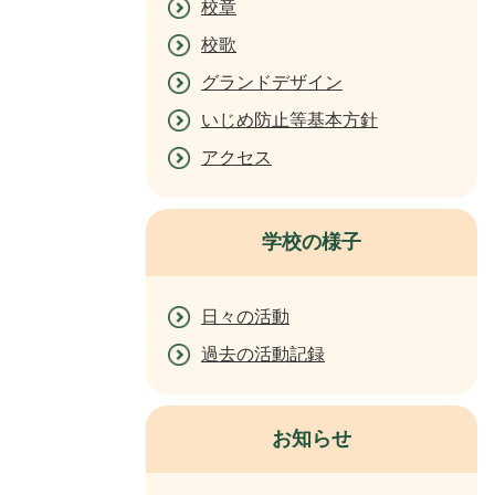
校章
校歌
グランドデザイン
いじめ防止等基本方針
アクセス
学校の様子
日々の活動
過去の活動記録
お知らせ