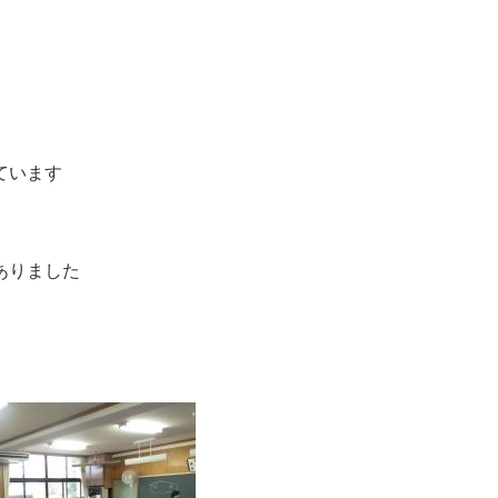
ています
ありました