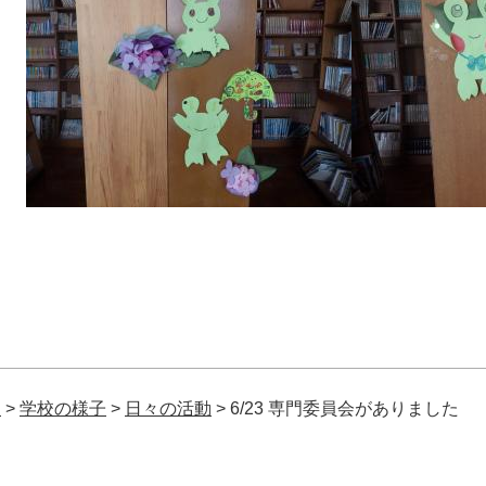
校
>
学校の様子
>
日々の活動
>
6/23 専門委員会がありました