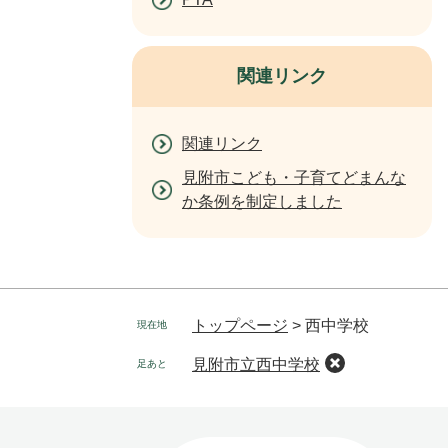
関連リンク
関連リンク
見附市こども・子育てどまんな
か条例を制定しました
トップページ
>
西中学校
現在地
見附市立西中学校
足あと