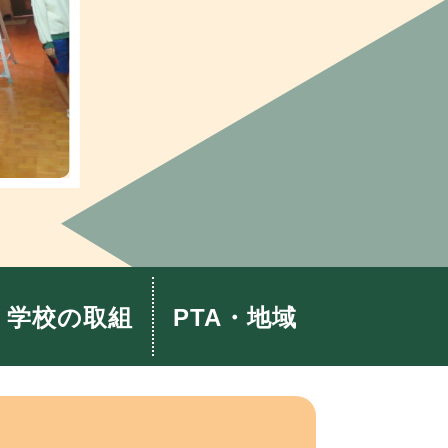
学校の取組
PTA・地域