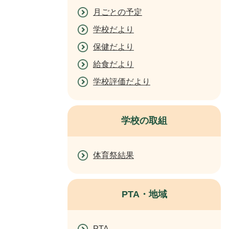
月ごとの予定
学校だより
保健だより
給食だより
学校評価だより
学校の取組
体育祭結果
PTA・地域
PTA