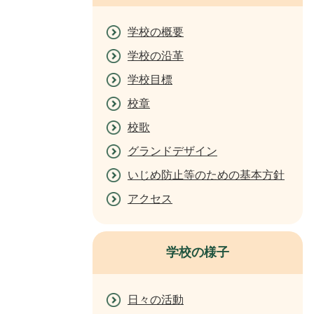
学校の概要
学校の沿革
学校目標
校章
校歌
グランドデザイン
いじめ防止等のための基本方針
アクセス
学校の様子
日々の活動