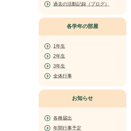
過去の活動記録（ブログ）
各学年の部屋
1年生
2年生
3年生
全体行事
お知らせ
各種届出
年間行事予定