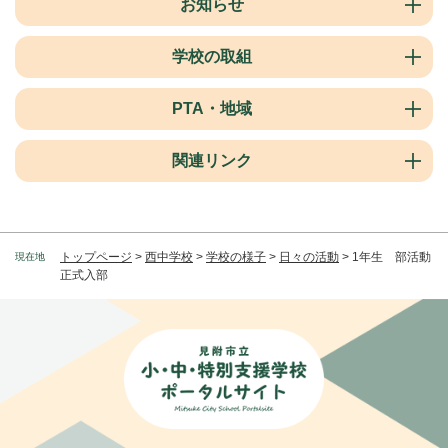
お知らせ
学校の取組
PTA・地域
関連リンク
トップページ
>
西中学校
>
学校の様子
>
日々の活動
>
1年生 部活動
現在地
正式入部