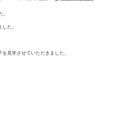
た。
ました。
、
子を見学させていただきました。