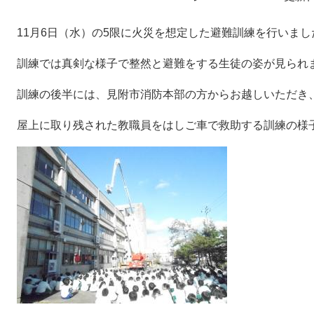
11月6日（水）の5限に火災を想定した避難訓練を行いまし
訓練では真剣な様子で整然と避難をする生徒の姿が見られ
訓練の後半には、見附市消防本部の方からお越しいただき
屋上に取り残された教職員をはしご車で救助する訓練の様