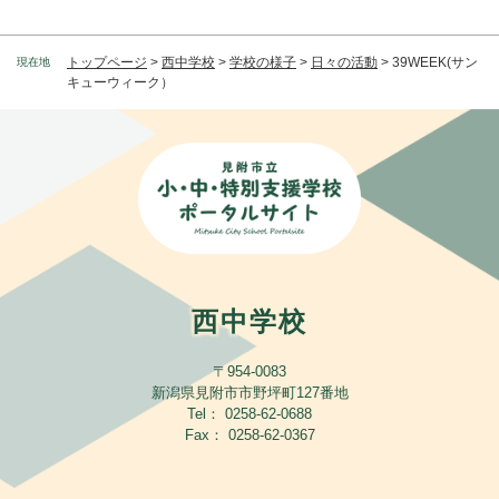
トップページ
>
西中学校
>
学校の様子
>
日々の活動
>
39WEEK(サン
現在地
キューウィーク）
西中学校
〒954-0083
新潟県見附市市野坪町127番地
Tel： 0258-62-0688
Fax： 0258-62-0367