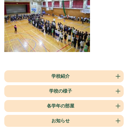
学校紹介
学校の様子
各学年の部屋
お知らせ