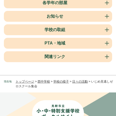
各学年の部屋
お知らせ
学校の取組
PTA・地域
関連リンク
トップページ
>
西中学校
>
学校の様子
>
日々の活動
>
いじめ見逃しゼ
現在地
ロスクール集会