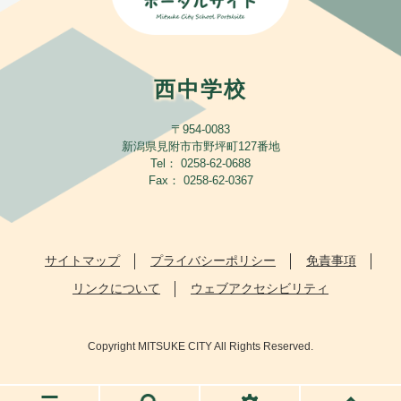
西中学校
〒954-0083
新潟県見附市市野坪町127番地
Tel： 0258-62-0688
Fax： 0258-62-0367
サイトマップ
プライバシーポリシー
免責事項
リンクについて
ウェブアクセシビリティ
Copyright MITSUKE CITY All Rights Reserved.