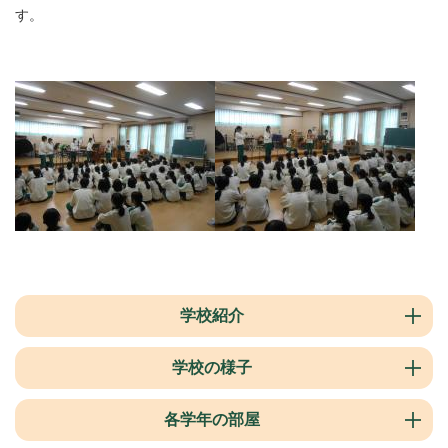
す。
学校紹介
学校の様子
各学年の部屋