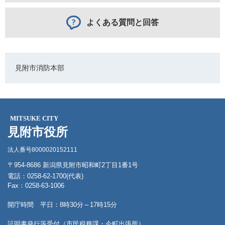
よくある質問と回答
見附市消防本部
MITSUKE CITY
見附市役所
法人番号8000020152111
〒954-8686 新潟県見附市昭和町2丁目1番1号
電話：0258-62-1700(代表)
Fax：0258-63-1006
開庁時間 平日：8時30分～17時15分
証明書発行等受付（市民税務課・今町出張所）