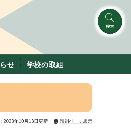
検
索
らせ
学校の取組
2023年10月13日更新
印刷ページ表示