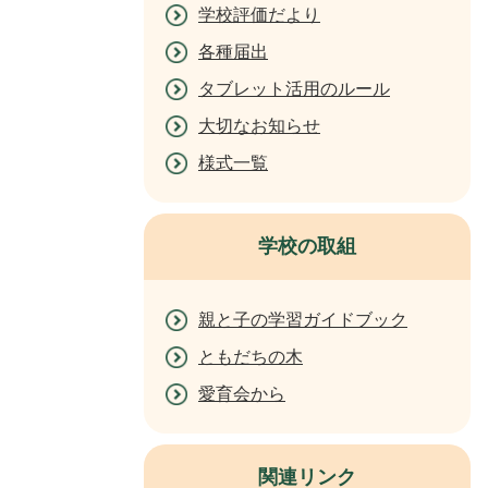
学校評価だより
各種届出
タブレット活用のルール
大切なお知らせ
様式一覧
学校の取組
親と子の学習ガイドブック
ともだちの木
愛育会から
関連リンク