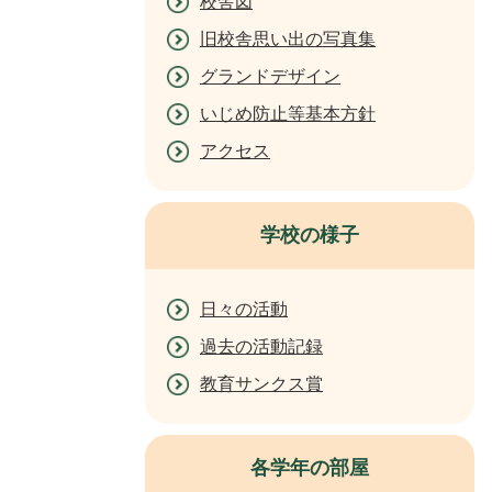
校舎図
旧校舎思い出の写真集
グランドデザイン
いじめ防止等基本方針
アクセス
学校の様子
日々の活動
過去の活動記録
教育サンクス賞
各学年の部屋