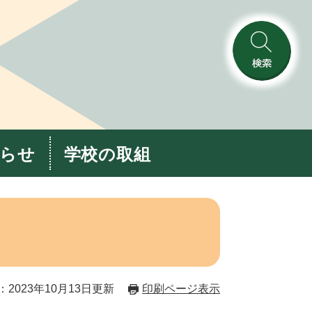
検
索
らせ
学校の取組
2023年10月13日更新
印刷ページ表示