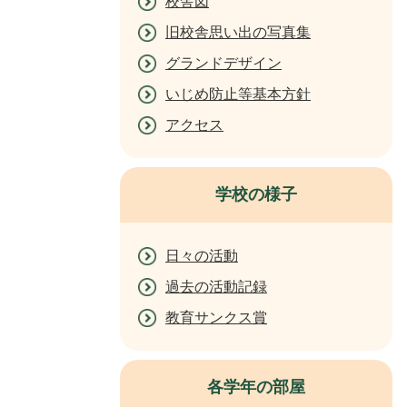
校舎図
旧校舎思い出の写真集
グランドデザイン
いじめ防止等基本方針
アクセス
学校の様子
日々の活動
過去の活動記録
教育サンクス賞
各学年の部屋