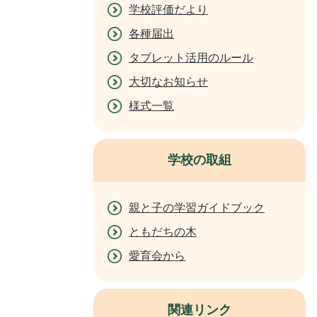
学校評価だより
各種届出
タブレット活用のルール
大切なお知らせ
様式一覧
学校の取組
親と子の学習ガイドブック
ともだちの木
愛育会から
関連リンク