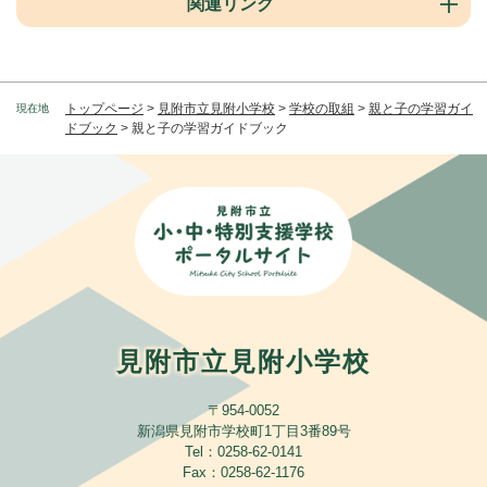
関連リンク
トップページ
>
見附市立見附小学校
>
学校の取組
>
親と子の学習ガイ
現在地
ドブック
>
親と子の学習ガイドブック
見附市立見附小学校
〒954-0052
新潟県見附市学校町1丁目3番89号
Tel：0258-62-0141
Fax：0258-62-1176