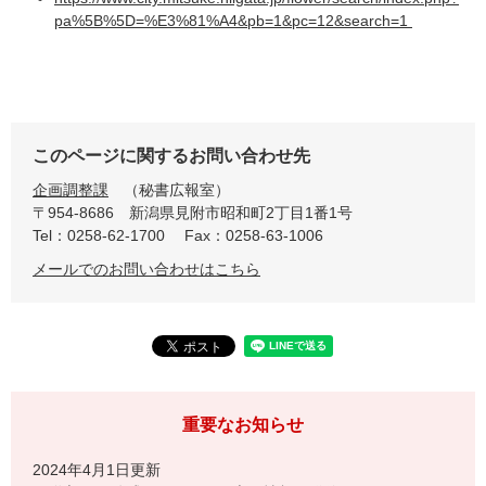
pa%5B%5D=%E3%81%A4&pb=1&pc=12&search=1​
このページに関するお問い合わせ先
企画調整課
秘書広報室
〒954-8686
新潟県見附市昭和町2丁目1番1号
Tel：0258-62-1700
Fax：0258-63-1006
メールでのお問い合わせはこちら
重要なお知らせ
2024年4月1日更新