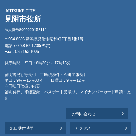
MITSUKE CITY
見附市役所
法人番号8000020152111
〒954-8686 新潟県見附市昭和町2丁目1番1号
電話：0258-62-1700(代表)
Fax：0258-63-1006
開庁時間 平日：8時30分～17時15分
証明書発行等受付（市民税務課・今町出張所）
平日：9時～16時30分 日曜日：9時～12時
※日曜日取扱い内容
証明発行、印鑑登録、パスポート受取り、マイナンバーカード申請・更
新
お問い合わせ
窓口受付時間
アクセス