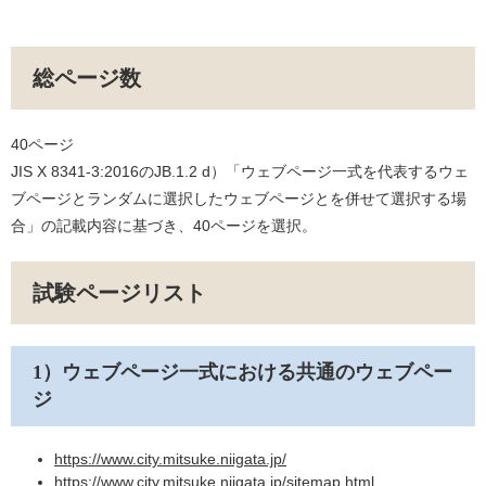
総ページ数
40ページ
JIS X 8341-3:2016のJB.1.2 d）「ウェブページ一式を代表するウェ
ブページとランダムに選択したウェブページとを併せて選択する場
合」の記載内容に基づき、40ページを選択。
試験ページリスト
1
）ウェブページ一式における共通のウェブペー
ジ
https://www.city.mitsuke.niigata.jp/​
https://www.city.mitsuke.niigata.jp/sitemap.html​