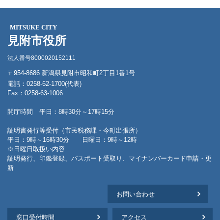
MITSUKE CITY
見附市役所
法人番号8000020152111
〒954-8686 新潟県見附市昭和町2丁目1番1号
電話：0258-62-1700(代表)
Fax：0258-63-1006
開庁時間 平日：8時30分～17時15分
証明書発行等受付（市民税務課・今町出張所）
平日：9時～16時30分 日曜日：9時～12時
※日曜日取扱い内容
証明発行、印鑑登録、パスポート受取り、マイナンバーカード申請・更
新
お問い合わせ
窓口受付時間
アクセス