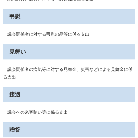
弔慰
議会関係者に対する弔慰の品等に係る支出
見舞い
議会関係者の病気等に対する見舞金、災害などによる見舞金に係
る支出
接遇
議会への来客賄い等に係る支出
贈答