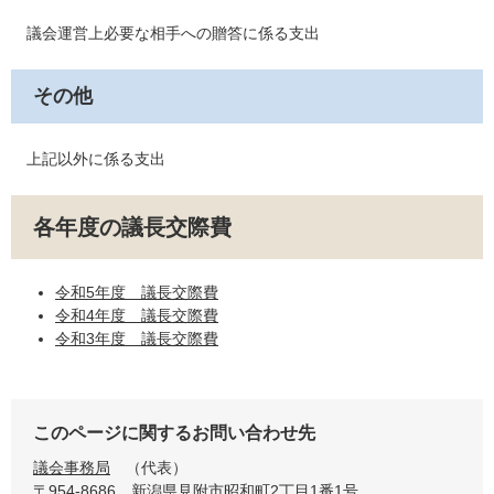
議会運営上必要な相手への贈答に係る支出
その他
上記以外に係る支出
各年度の議長交際費
令和5年度 議長交際費
令和4年度 議長交際費
令和3年度 議長交際費
このページに関するお問い合わせ先
議会事務局
代表
〒954-8686
新潟県見附市昭和町2丁目1番1号