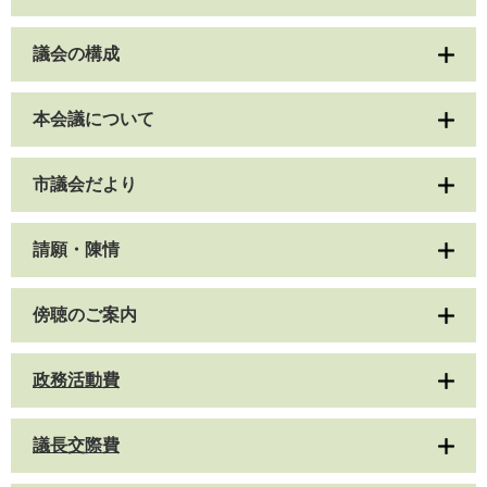
議会の構成
本会議について
市議会だより
請願・陳情
傍聴のご案内
政務活動費
議長交際費