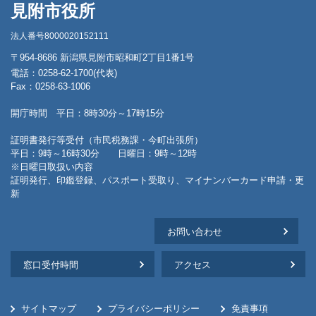
見附市役所
法人番号8000020152111
〒954-8686 新潟県見附市昭和町2丁目1番1号
電話：0258-62-1700(代表)
Fax：0258-63-1006
開庁時間 平日：8時30分～17時15分
証明書発行等受付（市民税務課・今町出張所）
平日：9時～16時30分 日曜日：9時～12時
※日曜日取扱い内容
証明発行、印鑑登録、パスポート受取り、マイナンバーカード申請・更
新
お問い合わせ
窓口受付時間
アクセス
サイトマップ
プライバシーポリシー
免責事項