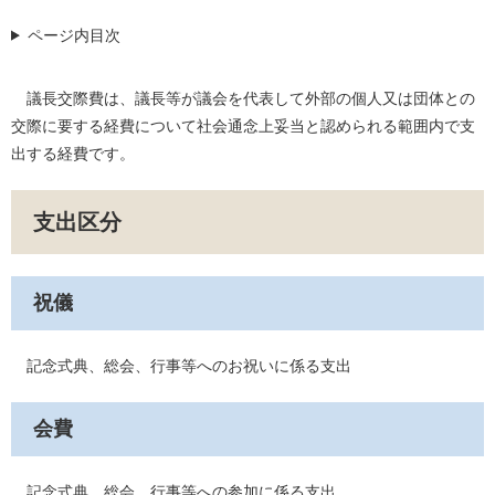
ページ内目次
議長交際費は、議長等が議会を代表して外部の個人又は団体との
交際に要する経費について社会通念上妥当と認められる範囲内で支
出する経費です。
支出区分
祝儀
記念式典、総会、行事等へのお祝いに係る支出
会費
記念式典、総会、行事等への参加に係る支出