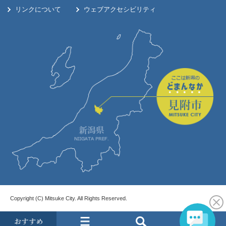
リンクについて
ウェブアクセシビリティ
Copyright (C) Mitsuke City. All Rights Reserved.
お
メ
検
す
ニ
索