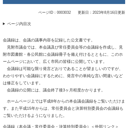
ページID：0003032
更新日：2023年8月16日更新
ページ内目次
会議録は、会議の議事内容を記録した公文書です。
見附市議会では、本会議及び常任委員会等の会議録を作成し、見
附市図書館・各公民館に会議録冊子を備え付けるとともに、このホ
ームページにおいて、広く市民の皆様に公開しています。
会議録は可能な限り発言どおりであることが望ましいのですが、
わかりやすい会議録にするために、発言中の単純な言い間違いなど
は修正をしています。
会議録の公開には、議会終了後3ヶ月程度かかります。
ホームページ上では平成8年からの本会議会議録をご覧いただけま
す。また平成15年からは、常任委員会と決算特別委員会の会議録も
ご覧いただけるようになりました。
会議録（本会議・常任委員会・決算特別委員会）
＜外部リンク＞