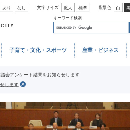
文字サイズ
背景色
あり
なし
拡大
標準
白
キーワード検索
子育て・文化・スポーツ
産業・ビジネス
市議会アンケート結果をお知らせします
せします