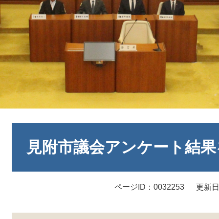
本
文
見附市議会アンケート結果
ページID：0032253
更新日