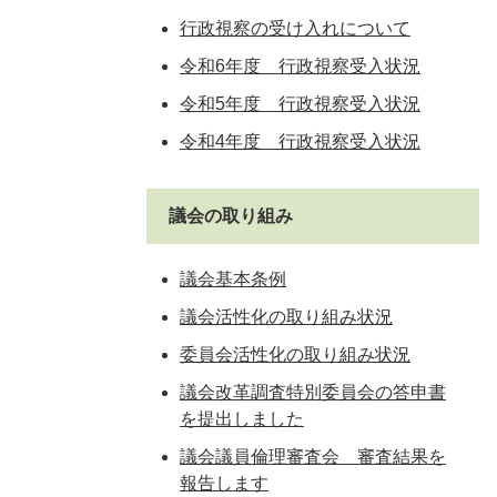
行政視察の受け入れについて
令和6年度 行政視察受入状況
令和5年度 行政視察受入状況
令和4年度 行政視察受入状況
議会の取り組み
議会基本条例
議会活性化の取り組み状況
委員会活性化の取り組み状況
議会改革調査特別委員会の答申書
を提出しました
議会議員倫理審査会 審査結果を
報告します