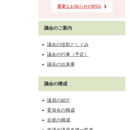
重要なお知らせのRSS
議会のご案内
議会の役割としくみ
議会の行事（予定）
議会の出来事
議会の構成
議員の紹介
委員会の構成
会派の構成
市議会議員名簿一覧表