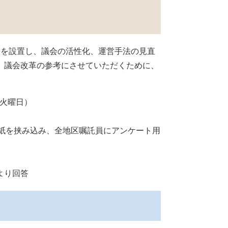
を設置し、議会の活性化、運営手法の見直
、議会改革の参考にさせていただくために、
。
（火曜日）
用紙を挟み込み、全地区嘱託員にアンケート用
り回答