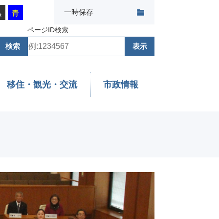
一時保存
黒
青
ページID検索
移住・観光・交流
市政情報