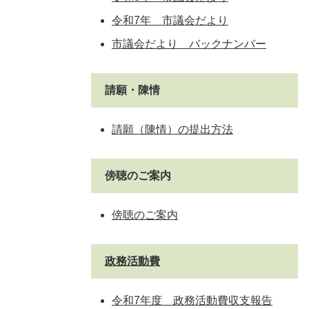
令和7年 市議会だより
市議会だより バックナンバー
請願・陳情
請願（陳情）の提出方法
傍聴のご案内
傍聴のご案内
政務活動費
令和7年度 政務活動費収支報告