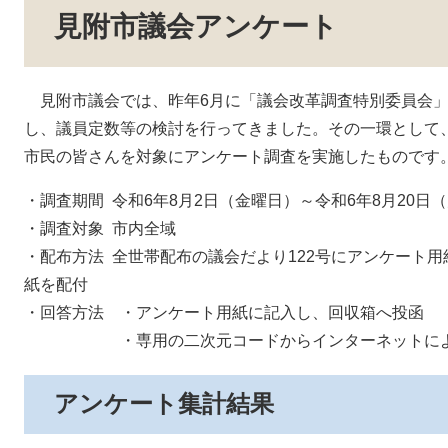
見附市議会アンケート
見附市議会では、昨年6月に「議会改革調査特別委員会」
し、議員定数等の検討を行ってきました。その一環として
市民の皆さんを対象にアンケート調査を実施したものです
・調査期間 令和6年8月2日（金曜日）～令和6年8月20日
・調査対象 市内全域
・配布方法 全世帯配布の議会だより122号にアンケート
紙を配付
・回答方法 ・アンケート用紙に記入し、回収箱へ投函
・専用の二次元コードからインターネットによ
アンケート集計結果