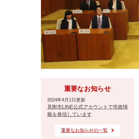
重要なお知らせ
2024年4月1日更新
見附市LINE公式アカウントで市政情
報を発信しています
重要なお知らせの一覧