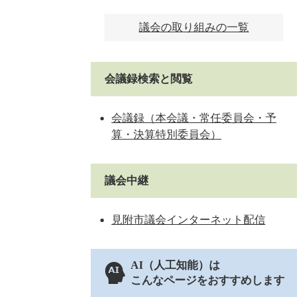
議会の取り組みの一覧
会議録検索と閲覧
会議録（本会議・常任委員会・予
算・決算特別委員会）
議会中継
見附市議会インターネット配信
AI（人工知能）は
こんなページをおすすめします