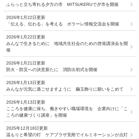
ふらっと立ち寄れる夕方の市 MITSUKERUで夕市を開催
2026年1月22日更新
「伝える、伝わる」を考える ボラーレ情報交流会を開催
2026年1月22日更新
みんなで生きるために 地域共生社会のための啓発講演会を開
催
2026年1月21日更新
防火・防災への決意新たに 消防出初式を開催
2026年1月13日更新
みんなが元気に過ごせますように 繭玉飾りに願いをこめて
2026年1月13日更新
こころを健康に保ち、働きやすい職場環境を 企業向けに「こ
ころの健康づくり講座」を開催
2025年12月18日更新
温もりと希望の灯 ケアプラザ見附でイルミネーションが点灯