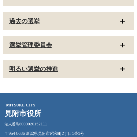
過去の選挙
選挙管理委員会
明るい選挙の推進
MITSUKE CITY
見附市役所
法人番号8000020152111
〒954-8686 新潟県見附市昭和町2丁目1番1号