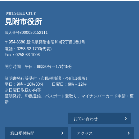
MITSUKE CITY
見附市役所
法人番号8000020152111
〒954-8686 新潟県見附市昭和町2丁目1番1号
電話：0258-62-1700(代表)
Fax：0258-63-1006
開庁時間 平日：8時30分～17時15分
証明書発行等受付（市民税務課・今町出張所）
平日：9時～16時30分 日曜日：9時～12時
※日曜日取扱い内容
証明発行、印鑑登録、パスポート受取り、マイナンバーカード申請・更
新
お問い合わせ
窓口受付時間
アクセス