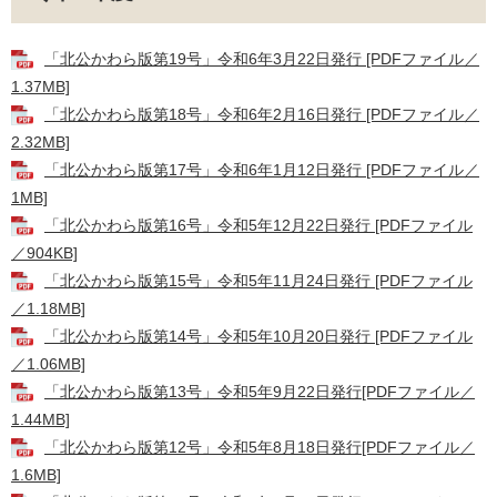
「北公かわら版第19号」令和6年3月22日発行 [PDFファイル／
1.37MB]
「北公かわら版第18号」令和6年2月16日発行 [PDFファイル／
2.32MB]
「北公かわら版第17号」令和6年1月12日発行 [PDFファイル／
1MB]
「北公かわら版第16号」令和5年12月22日発行 [PDFファイル
／904KB]
「北公かわら版第15号」令和5年11月24日発行 [PDFファイル
／1.18MB]
「北公かわら版第14号」令和5年10月20日発行 [PDFファイル
／1.06MB]
「北公かわら版第13号」令和5年9月22日発行[PDFファイル／
1.44MB]
「北公かわら版第12号」令和5年8月18日発行[PDFファイル／
1.6MB]