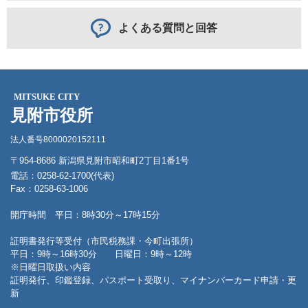
よくある質問と回答
MITSUKE CITY
見附市役所
法人番号8000020152111
〒954-8686 新潟県見附市昭和町2丁目1番1号
電話：0258-62-1700(代表)
Fax：0258-63-1006
開庁時間 平日：8時30分～17時15分
証明書発行等受付（市民税務課・今町出張所）
平日：9時～16時30分 日曜日：9時～12時
※日曜日取扱い内容
証明発行、印鑑登録、パスポート受取り、マイナンバーカード申請・更
新