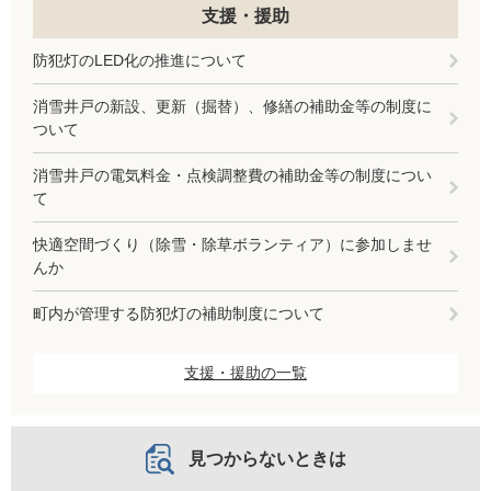
支援・援助
防犯灯のLED化の推進について
消雪井戸の新設、更新（掘替）、修繕の補助金等の制度に
ついて
消雪井戸の電気料金・点検調整費の補助金等の制度につい
て
快適空間づくり（除雪・除草ボランティア）に参加しませ
んか
町内が管理する防犯灯の補助制度について
支援・援助の一覧
見つからないときは