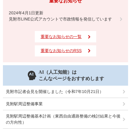
重要なお知らせ
2024年4月1日更新
見附市LINE公式アカウントで市政情報を発信しています
重要なお知らせの一覧
重要なお知らせのRSS
AI（人工知能）は
こんなページをおすすめします
見附市記者会見を開催しました（令和7年10月21日）
見附駅周辺整備事業
見附駅周辺整備基本計画（東西自由通路整備の検討結果と今後
の方向性）