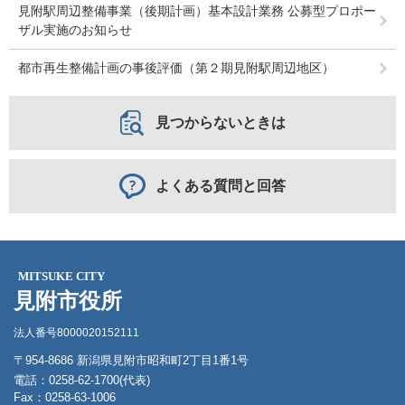
見附駅周辺整備事業（後期計画）基本設計業務 公募型プロポー
ザル実施のお知らせ
都市再生整備計画の事後評価（第２期見附駅周辺地区）
見つからないときは
よくある質問と回答
MITSUKE CITY
見附市役所
法人番号8000020152111
〒954-8686 新潟県見附市昭和町2丁目1番1号
電話：0258-62-1700(代表)
Fax：0258-63-1006