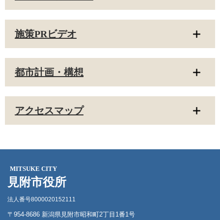
施策PRビデオ
都市計画・構想
アクセスマップ
MITSUKE CITY
見附市役所
法人番号8000020152111
〒954-8686 新潟県見附市昭和町2丁目1番1号