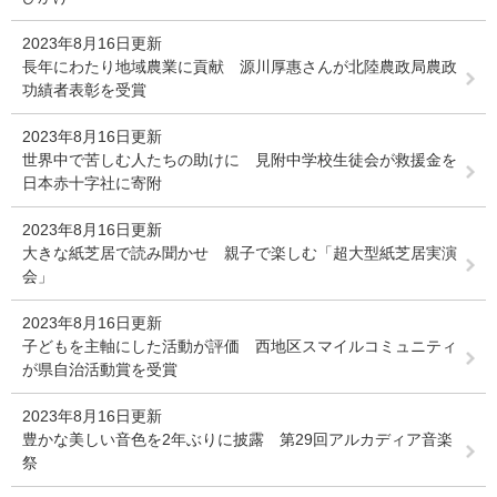
2023年8月16日更新
長年にわたり地域農業に貢献 源川厚惠さんが北陸農政局農政
功績者表彰を受賞
2023年8月16日更新
世界中で苦しむ人たちの助けに 見附中学校生徒会が救援金を
日本赤十字社に寄附
2023年8月16日更新
大きな紙芝居で読み聞かせ 親子で楽しむ「超大型紙芝居実演
会」
2023年8月16日更新
子どもを主軸にした活動が評価 西地区スマイルコミュニティ
が県自治活動賞を受賞
2023年8月16日更新
豊かな美しい音色を2年ぶりに披露 第29回アルカディア音楽
祭