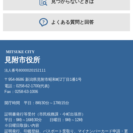
見つからないときは
よくある質問と回答
MITSUKE CITY
見附市役所
法人番号8000020152111
〒954-8686 新潟県見附市昭和町2丁目1番1号
電話：0258-62-1700(代表)
Fax：0258-63-1006
開庁時間 平日：8時30分～17時15分
証明書発行等受付（市民税務課・今町出張所）
平日：9時～16時30分 日曜日：9時～12時
※日曜日取扱い内容
証明発行、印鑑登録、パスポート受取り、マイナンバーカード申請・更