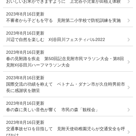
おいしいお米ができますように 上北谷小児童が田植え体験
2023年8月16日更新
不審者から子どもを守る 見附第二小学校で防犯訓練を実施
2023年8月16日更新
川辺で自然を楽しむ 刈谷田川フェスティバル2022
2023年8月16日更新
春の見附路を疾走 第50回記念見附市民マラソン大会・第8回
見附刈谷田川ハーフマラソン大会
2023年8月16日更新
国際交流の功績を称えて ベトナム・ダナン市が久住時男前市
長に感謝状を贈呈
2023年8月16日更新
春の森に美しい音色が響く 市民の森「観桜会」
2023年8月16日更新
交通事故ゼロを目指して 見附天使幼稚園児らが交通安全を呼
びかけ