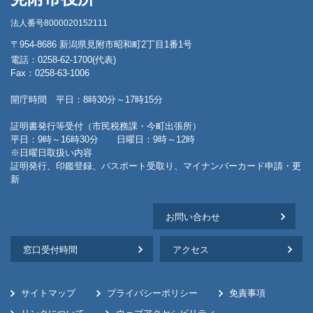
法人番号8000020152111
〒954-8686 新潟県見附市昭和町2丁目1番1号
電話：0258-62-1700(代表)
Fax：0258-63-1006
開庁時間 平日：8時30分～17時15分
証明書発行等受付（市民税務課・今町出張所）
平日：9時～16時30分 日曜日：9時～12時
※日曜日取扱い内容
証明発行、印鑑登録、パスポート受取り、マイナンバーカード申請・更
新
お問い合わせ
窓口受付時間
アクセス
サイトマップ
プライバシーポリシー
免責事項