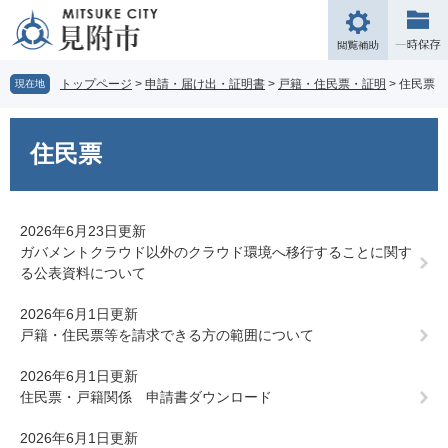
ペ
メ
ー
ニ
閲
ジ
ュ
覧
の
ー
補
トップページ
>
申請・届け出・証明書
>
戸籍・住民票・証明
>
住民票
現在地
先
を
助
頭
飛
本
で
ば
文
住民票
す。
し
て
本
文
2026年6月23日更新
へ
ガバメントクラウド以外のクラウド環境へ移行することに関す
る公表資料について
2026年6月1日更新
戸籍・住民票等を請求できる方の範囲について
2026年6月1日更新
住民票・戸籍関係 申請書ダウンロード
2026年6月1日更新