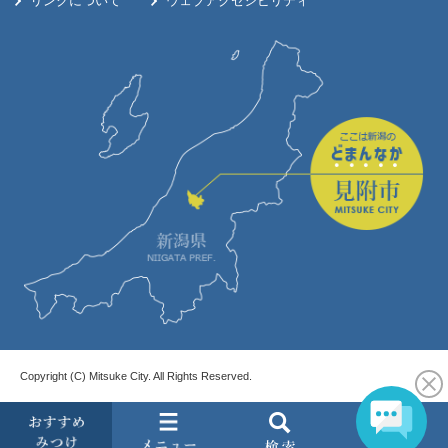
リンクについて
ウェブアクセシビリティ
Copyright (C) Mitsuke City. All Rights Reserved.
お
メ
検
す
ニ
索