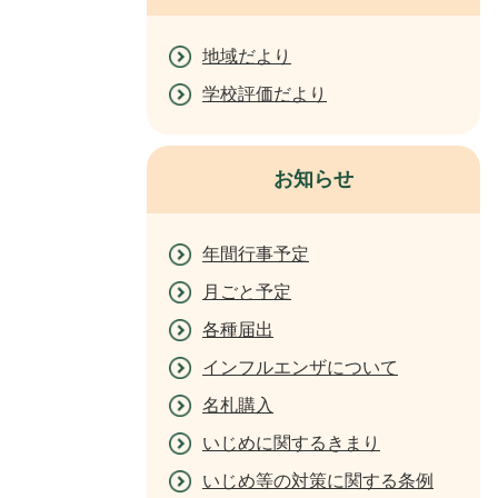
地域だより
学校評価だより
お知らせ
年間行事予定
月ごと予定
各種届出
インフルエンザについて
名札購入
いじめに関するきまり
いじめ等の対策に関する条例