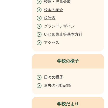
校歌・児童会歌
校舎の紹介
校時表
グランドデザイン
いじめ防止等基本方針
アクセス
学校の様子
日々の様子
過去の活動記録
学校だより