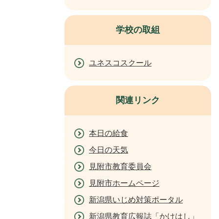
学校の取組
ユネスコスクール
関連リンク
本日の給食
今日の天気
見附市教育委員会
見附市ホームページ
新潟県いじめ対策ポータル
新潟県教育広報誌「かけはし」