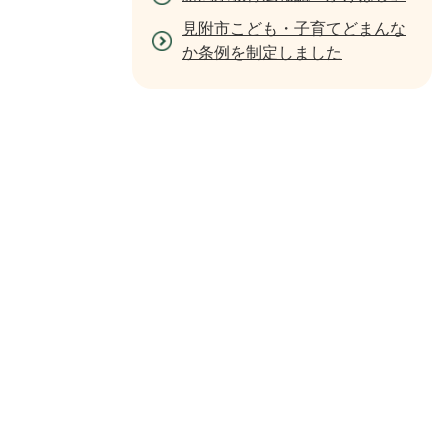
見附市こども・子育てどまんな
か条例を制定しました