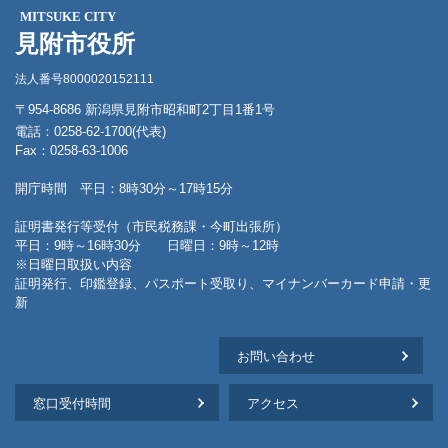
MITSUKE CITY
見附市役所
法人番号8000020152111
〒954-8686 新潟県見附市昭和町2丁目1番1号
電話：0258-62-1700(代表)
Fax：0258-63-1006
開庁時間 平日：8時30分～17時15分
証明書発行等受付（市民税務課・今町出張所）
平日：9時～16時30分 日曜日：9時～12時
※日曜日取扱い内容
証明発行、印鑑登録、パスポート受取り、マイナンバーカード申請・更
新
お問い合わせ
窓口受付時間
アクセス