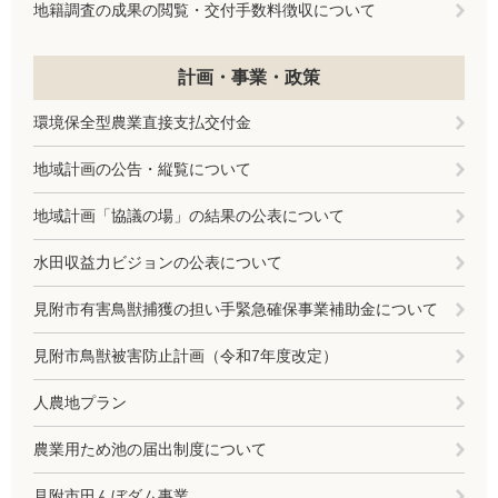
地籍調査の成果の閲覧・交付手数料徴収について
計画・事業・政策
環境保全型農業直接支払交付金
地域計画の公告・縦覧について
地域計画「協議の場」の結果の公表について
水田収益力ビジョンの公表について
見附市有害鳥獣捕獲の担い手緊急確保事業補助金について
見附市鳥獣被害防止計画（令和7年度改定）
人農地プラン
農業用ため池の届出制度について
見附市田んぼダム事業